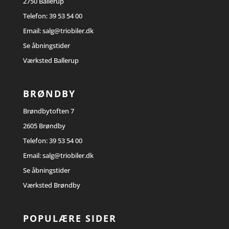
2750 Ballerup
Telefon:
39 53 54 00
Email:
salg@triobiler.dk
Se åbningstider
Værksted Ballerup
BRØNDBY
Brøndbytoften 7
2605 Brøndby
Telefon:
39 53 54 00
Email:
salg@triobiler.dk
Se åbningstider
Værksted Brøndby
POPULÆRE SIDER