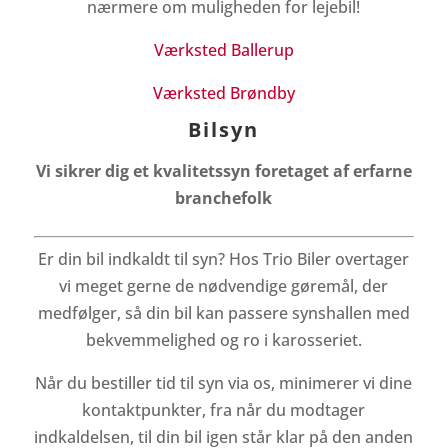
nærmere om muligheden for lejebil!
Værksted Ballerup
Værksted Brøndby
Bilsyn
Vi sikrer dig et kvalitetssyn foretaget af erfarne
branchefolk
Er din bil indkaldt til syn? Hos Trio Biler overtager
vi meget gerne de nødvendige gøremål, der
medfølger, så din bil kan passere synshallen med
bekvemmelighed og ro i karosseriet.
Når du bestiller tid til syn via os, minimerer vi dine
kontaktpunkter, fra når du modtager
indkaldelsen, til din bil igen står klar på den anden