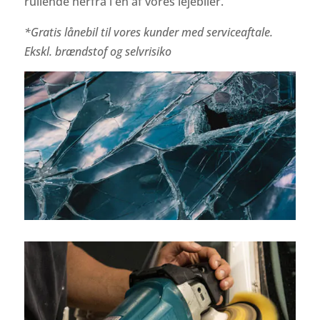
rullende herfra i en af vores lejebiler.
*Gratis lånebil til vores kunder med serviceaftale.
Ekskl. brændstof og selvrisiko