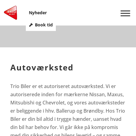
Nyheder
Book tid
Autoværksted
Trio Biler er et autoriseret autoværksted. Vi er
autoriserede inden for mærkerne Nissan, Maxus,
Mitsubishi og Chevrolet, og vores autoværksteder
er beliggende i hhv. Ballerup og Brøndby. Hos Trio
Biler er din bil altid i trygge hænder, uanset hvad
din bil har behov for. Vi går ikke på kompromis
med din sikkerhed og bilens levetid – og samme