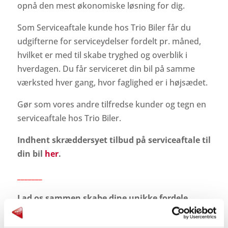
opnå den mest økonomiske løsning for dig.
Som Serviceaftale kunde hos Trio Biler får du
udgifterne for serviceydelser fordelt pr. måned,
hvilket er med til skabe tryghed og overblik i
hverdagen. Du får serviceret din bil på samme
værksted hver gang, hvor faglighed er i højsædet.
Gør som vores andre tilfredse kunder og tegn en
serviceaftale hos Trio Biler.
Indhent skræddersyet tilbud på serviceaftale til
din bil
her
.
_______
Lad os sammen skabe dine unikke fordele
Bliv en del af vores serviceabonnement og få