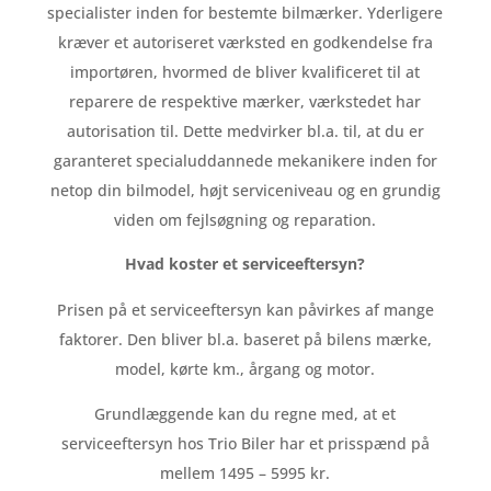
specialister inden for bestemte bilmærker. Yderligere
kræver et autoriseret værksted en godkendelse fra
importøren, hvormed de bliver kvalificeret til at
reparere de respektive mærker, værkstedet har
autorisation til. Dette medvirker bl.a. til, at du er
garanteret specialuddannede mekanikere inden for
netop din bilmodel, højt serviceniveau og en grundig
viden om fejlsøgning og reparation.
Hvad koster et serviceeftersyn?
Prisen på et serviceeftersyn kan påvirkes af mange
faktorer. Den bliver bl.a. baseret på bilens mærke,
model, kørte km., årgang og motor.
Grundlæggende kan du regne med, at et
serviceeftersyn hos Trio Biler har et prisspænd på
mellem 1495 – 5995 kr.