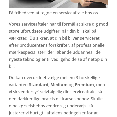
Få frihed ved at tegne en serviceaftale hos os.
Vores serviceaftaler har til formål at sikre dig mod
store uforudsete udgifter, når din bil skal på
værksted. Du sikrer, at din bil bliver serviceret
efter producentens forskrifter, af professionelle
mærkespecialister, der løbende uddannes i de
nyeste teknologier til vedligeholdelse af netop din
bil.
Du kan overordnet vælge mellem 3 forskellige
varianter:
Standard
,
Medium
og
Premium
, men
vi skræddersyr’ selvfølgelig din serviceaftale, så
den dækker lige præcis dit kørselsbehov. Skulle
dine kørselsbehov ændre sig undervejs, så
justerer vi hurtigt i aftalens betingelser for at