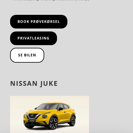
BOOK PRØVEKØRSEL
PRIVATLEASING
SE BILEN
NISSAN JUKE