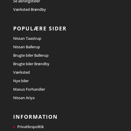
Se åbningstider
Værksted Brøndby
POPULÆRE SIDER
Nissan Taastrup
Nissan Ballerup
Brugte biler Ballerup
Brugte biler Brøndby
Værksted
Nye biler
Maxus Forhandler
Nissan Ariya
INFORMATION
Privatlivspolitik