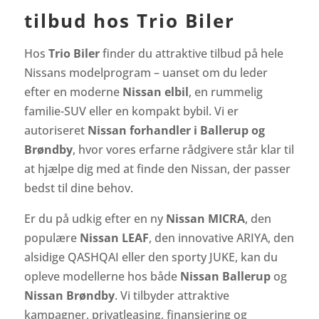
tilbud hos Trio Biler
Hos
Trio Biler
finder du attraktive tilbud på hele
Nissans modelprogram – uanset om du leder
efter en moderne
Nissan elbil
, en rummelig
familie-SUV eller en kompakt bybil. Vi er
autoriseret
Nissan forhandler i Ballerup og
Brøndby
, hvor vores erfarne rådgivere står klar til
at hjælpe dig med at finde den Nissan, der passer
bedst til dine behov.
Er du på udkig efter en ny
Nissan MICRA
, den
populære
Nissan LEAF
, den innovative ARIYA, den
alsidige QASHQAI eller den sporty JUKE, kan du
opleve modellerne hos både
Nissan Ballerup
og
Nissan Brøndby
. Vi tilbyder attraktive
kampagner, privatleasing, finansiering og