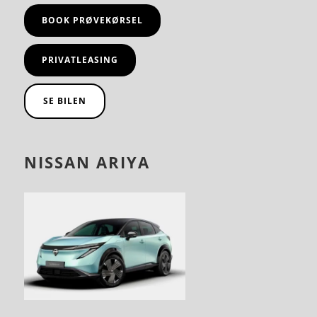
BOOK PRØVEKØRSEL
PRIVATLEASING
SE BILEN
NISSAN ARIYA