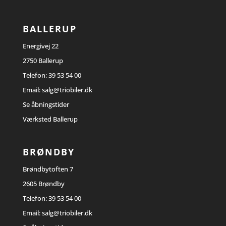
BALLERUP
Energivej 22
2750 Ballerup
Telefon:
39 53 54 00
Email:
salg@triobiler.dk
Se åbningstider
Værksted Ballerup
BRØNDBY
Brøndbytoften 7
2605 Brøndby
Telefon:
39 53 54 00
Email:
salg@triobiler.dk