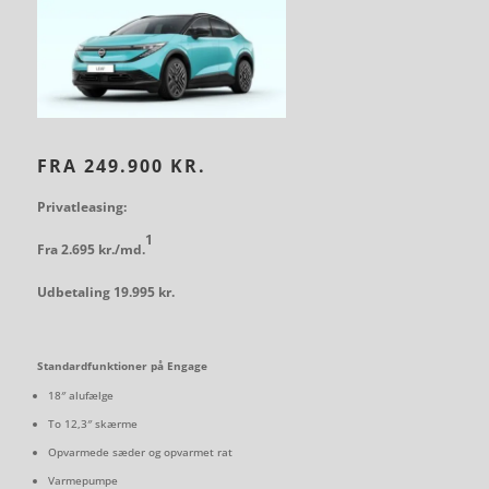
FRA 249.900 KR.
Privatleasing:
1
Fra 2.695 kr./md.
Udbetaling 19.995 kr.
Standardfunktioner på Engage
18″ alufælge
To 12,3″ skærme
Opvarmede sæder og opvarmet rat
Varmepumpe