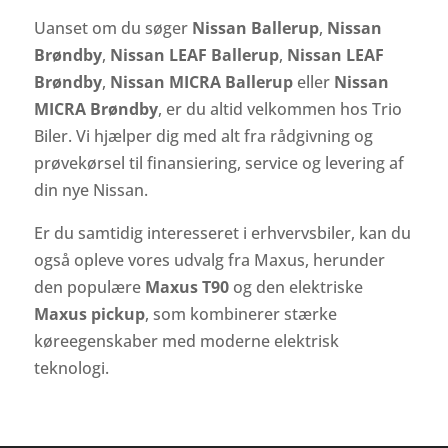
Uanset om du søger
Nissan Ballerup
,
Nissan
Brøndby
,
Nissan LEAF Ballerup
,
Nissan LEAF
Brøndby
,
Nissan MICRA Ballerup
eller
Nissan
MICRA Brøndby
, er du altid velkommen hos Trio
Biler. Vi hjælper dig med alt fra rådgivning og
prøvekørsel til finansiering, service og levering af
din nye Nissan.
Er du samtidig interesseret i erhvervsbiler, kan du
også opleve vores udvalg fra Maxus, herunder
den populære
Maxus T90
og den elektriske
Maxus pickup
, som kombinerer stærke
køreegenskaber med moderne elektrisk
teknologi.