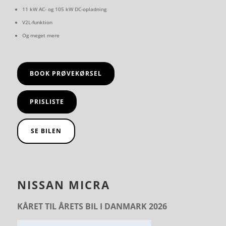
11 kW AC- og 105 kW DC-opladning
V2L-funktion
Og meget mere
BOOK PRØVEKØRSEL
PRISLISTE
SE BILEN
NISSAN MICRA
KÅRET TIL ÅRETS BIL I DANMARK 2026