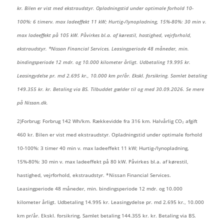
kr. Bilen er vist med ekstraudstyr. Opladningstid under optimale forhold 10-
100%: 6 timerv. max ladeeffekt 11 kW; Hurtig-/lynopladning, 15%-80%: 30 min v.
max ladeeffekt på 105 kW. Påvirkes bl.a. af kørestil, hastighed, vejrforhold,
ekstraudstyr. *Nissan Financial Services. Leasingperiode 48 måneder, min.
bindingsperiode 12 mdr. og 10.000 kilometer årligt. Udbetaling 19.995 kr.
Leasingydelse pr. md 2.695 kr., 10.000 km pr/år. Ekskl. forsikring. Samlet betaling
149.355 kr. kr. Betaling via BS. Tilbuddet gælder til og med 30.09.2026. Se mere
på Nissan.dk.
2)Forbrug: Forbrug 142 Wh/km. Rækkevidde fra 316 km. Halvårlig CO₂ afgift
460 kr. Bilen er vist med ekstraudstyr. Opladningstid under optimale forhold
10-100%: 3 timer 40 min v. max ladeeffekt 11 kW; Hurtig-/lynopladning,
15%-80%: 30 min v. max ladeeffekt på 80 kW. Påvirkes bl.a. af kørestil,
hastighed, vejrforhold, ekstraudstyr. *Nissan Financial Services.
Leasingperiode 48 måneder, min. bindingsperiode 12 mdr. og 10.000
kilometer årligt. Udbetaling 14.995 kr. Leasingydelse pr. md 2.695 kr., 10.000
km pr/år. Ekskl. forsikring. Samlet betaling 144.355 kr. kr. Betaling via BS.