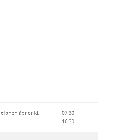
efonen åbner kl.
07:30 –
16:30