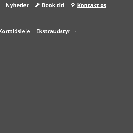
Nyheder
Book tid
Kontakt os
Korttidsleje
Ekstraudstyr