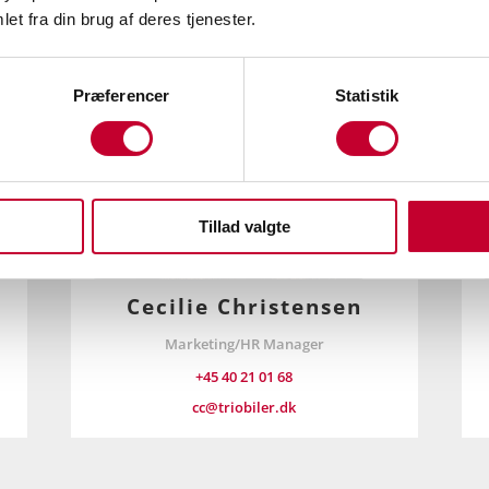
et fra din brug af deres tjenester.
Præferencer
Statistik
Tillad valgte
Cecilie Christensen
Marketing/HR Manager
+45 40 21 01 68
cc@triobiler.dk