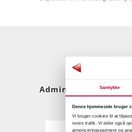
Administration
Samtykke
Denne hjemmeside bruger c
Vi bruger cookies til at tilpas
vores trafik. Vi deler også 
annonceringspartnere og anal