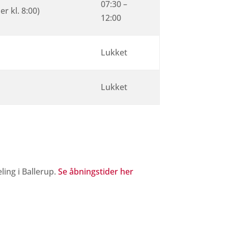
07:30 –
r kl. 8:00)
12:00
Lukket
Lukket
ling i Ballerup.
Se åbningstider her