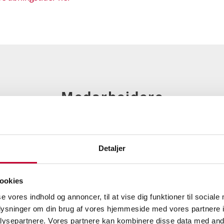
Medarbejdere
Detaljer
ookies
se vores indhold og annoncer, til at vise dig funktioner til sociale
oplysninger om din brug af vores hjemmeside med vores partnere i
ysepartnere. Vores partnere kan kombinere disse data med andr