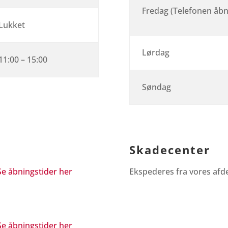
Fredag (Telefonen åbne
Lukket
Lørdag
11:00 – 15:00
Søndag
Skadecenter
Se åbningstider her
Ekspederes fra vores afde
Se åbningstider her