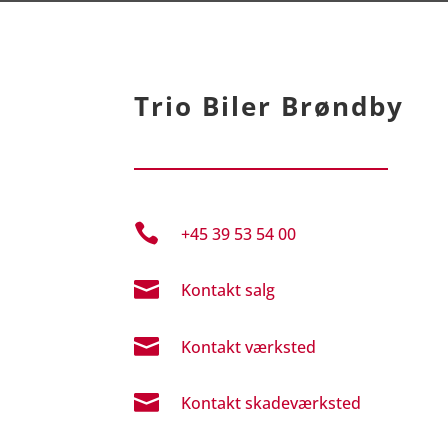
Trio Biler Brøndby

+45 39 53 54 00

Kontakt salg

Kontakt værksted

Kontakt skadeværksted