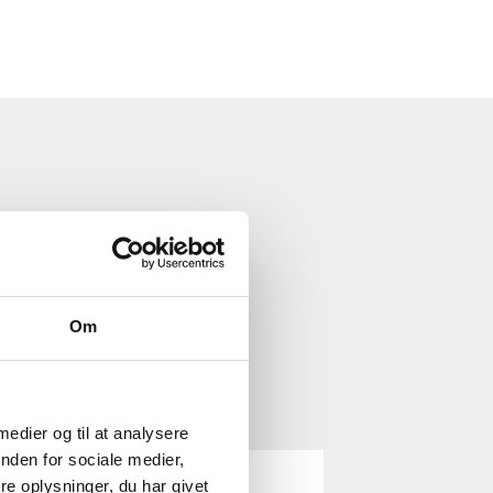
Om
 medier og til at analysere
nden for sociale medier,
e oplysninger, du har givet