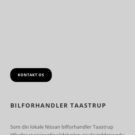
KONTAKT OS
BILFORHANDLER TAASTRUP
Som din lokale Nissan bilforhandler Taastrup