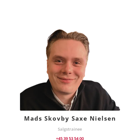
Mads Skovby Saxe Nielsen
Salgstrainee
+45 39 53 54 00