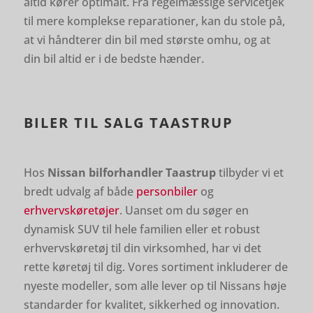
altid kører optimalt. Fra regelmæssige servicetjek
til mere komplekse reparationer, kan du stole på,
at vi håndterer din bil med største omhu, og at
din bil altid er i de bedste hænder.
BILER TIL SALG TAASTRUP
Hos
Nissan bilforhandler Taastrup
tilbyder vi et
bredt udvalg af både
personbiler
og
erhvervskøretøjer
. Uanset om du søger en
dynamisk SUV til hele familien eller et robust
erhvervskøretøj til din virksomhed, har vi det
rette køretøj til dig. Vores sortiment inkluderer de
nyeste modeller, som alle lever op til Nissans høje
standarder for kvalitet, sikkerhed og innovation.