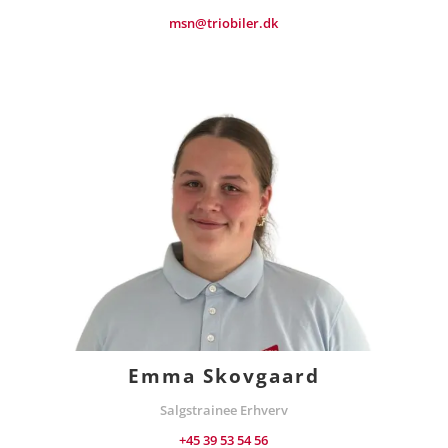
msn@triobiler.dk
Emma Skovgaard
Salgstrainee Erhverv
+45 39 53 54 56