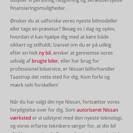
tilbyder vi personlig rådgivning og skræddersyede
finansieringsmuligheder.
Ønsker du at udforske vores nyeste bilmodeller
eller tage en prøvetur? Besøg os i dag og oplev,
hvordan vi kan hjælpe dig med at køre både
sikkert og stilfuldt. Uanset om du er på udkig
efter en helt
ny bil
, ønsker at gennemse vores
udvalg af
brugte biler
, eller har brug for
professionel bilservice, er Nissan bilforhandler
Taastrup det rette sted for dig. Kom forbi og
mærk selv forskellen!
Når du har valgt din nye Nissan, fortsætter vores
forpligtelse over for dig. Som
autoriseret Nissan
værksted
er vi udstyret med den nyeste teknologi,
og vores erfarne teknikere sørger for, at din bil