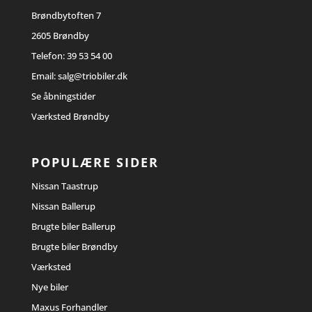
Brøndbytoften 7
2605 Brøndby
Telefon:
39 53 54 00
Email:
salg@triobiler.dk
Se åbningstider
Værksted Brøndby
POPULÆRE SIDER
Nissan Taastrup
Nissan Ballerup
Brugte biler Ballerup
Brugte biler Brøndby
Værksted
Nye biler
Maxus Forhandler