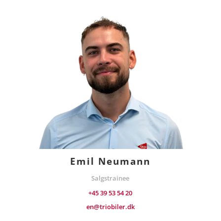
Emil Neumann
Salgstrainee
+45
39 53 54 20
en@triobiler.dk