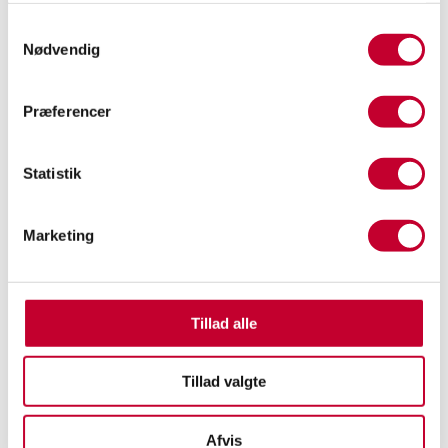
Samtykkevalg
Nødvendig
Præferencer
Statistik
Marketing
INDSEND
Tillad alle
MØD VORES SALGSTEAM I
Tillad valgte
BALLERUP
Afvis