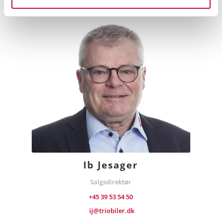
Ib Jesager
Salgsdirektør
+45 39 53 54 50
ij@triobiler.dk