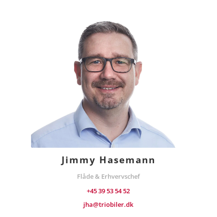
Jimmy Hasemann
Flåde & Erhvervschef
+45 39 53 54 52
jha@triobiler.dk