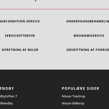
AIRCONDITION SERVICE
UNDERVOGNSBEHANDLI
SERVICEEFTERSYN
ØKONOMISERVICE
OPRETNING AF BULER
UDSKIFTNING AF FORRU
ØNDBY
POPULÆRE SIDER
dbytoften 7
Nissan Taastrup
 Brøndby
Nissan Ballerup