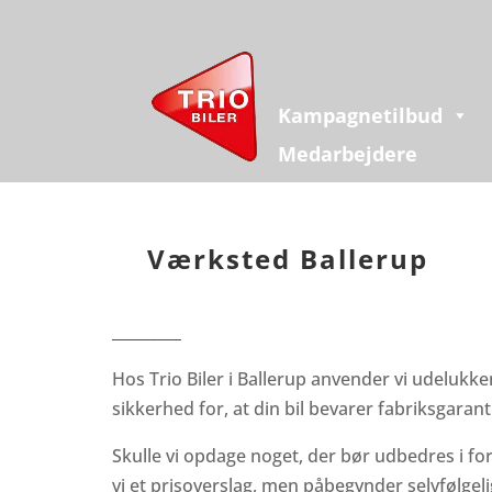
Kampagnetilbud
Medarbejdere
Værksted Ballerup
_________
Hos Trio Biler i Ballerup anvender vi udelukke
sikkerhed for, at din bil bevarer fabriksgarant
Skulle vi opdage noget, der bør udbedres i f
vi et prisoverslag, men påbegynder selvfølgeli