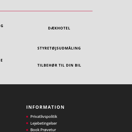
NG
DÆKHOTEL
STYRETØJSUDMÅLING
DE
TILBEHØR TIL DIN BIL
INFORMATION
Privatlivspolitik
Lejebetingelser
Book Prøvetur