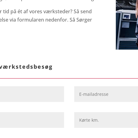
 tid på ét af vores værksteder? Så send
else via formularen nedenfor. Så Sørger
 værkstedsbesøg