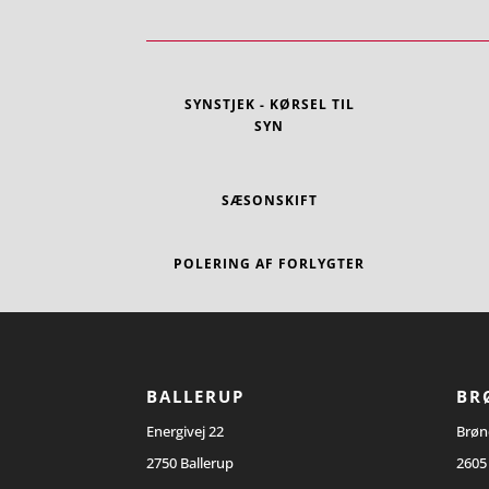
SYNSTJEK - KØRSEL TIL
SYN
SÆSONSKIFT
POLERING AF FORLYGTER
BALLERUP
BR
Energivej 22
Brøn
2750 Ballerup
2605