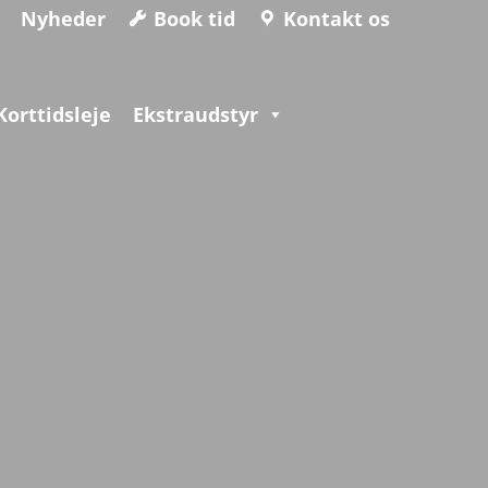
Nyheder
Book tid
Kontakt os
Korttidsleje
Ekstraudstyr