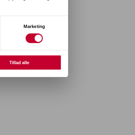
er
Marketing
R
Tillad alle