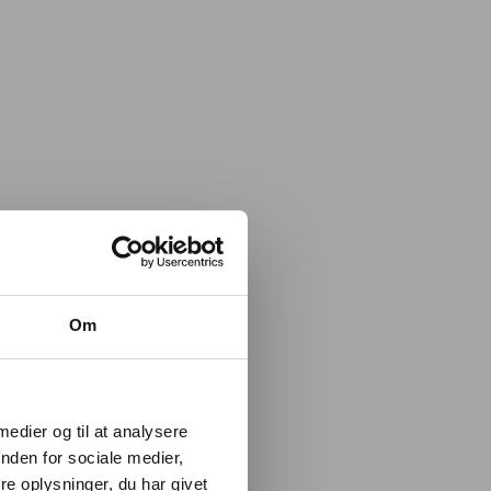
Om
 medier og til at analysere
nden for sociale medier,
e oplysninger, du har givet