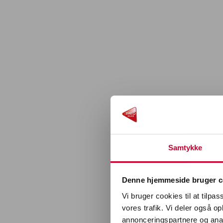
Samtykke
Denne hjemmeside bruger c
Vi bruger cookies til at tilpas
vores trafik. Vi deler også 
annonceringspartnere og anal