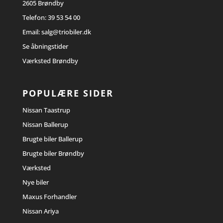
2605 Brøndby
Telefon:
39 53 54 00
Email:
salg@triobiler.dk
Se åbningstider
Værksted Brøndby
POPULÆRE SIDER
Nissan Taastrup
Nissan Ballerup
Brugte biler Ballerup
Brugte biler Brøndby
Værksted
Nye biler
Maxus Forhandler
Nissan Ariya