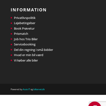
INFORMATION
Privatlivspolitik
Lejebetingelser
Book Prøvetur
Prismatch
Job hos Trio Biler
Servicebooking
Del din regning i små bidder
Hvad er min bil værd
Vi køber alle biler
Powered by
Auto IT
og
biltorvet.dk