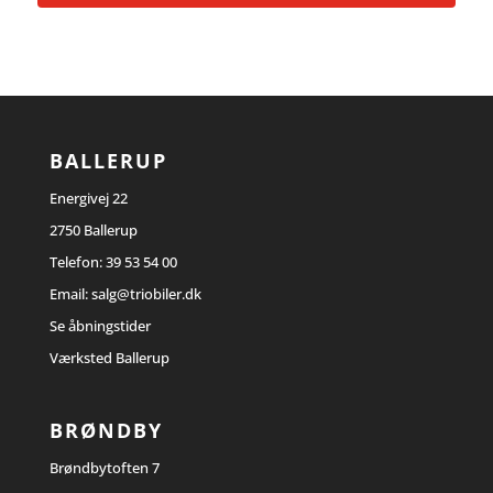
BALLERUP
Energivej 22
2750 Ballerup
Telefon:
39 53 54 00
Email:
salg@triobiler.dk
Se åbningstider
Værksted Ballerup
BRØNDBY
Brøndbytoften 7