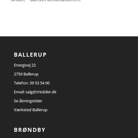
BALLERUP
Energivej 22
2750 Ballerup
Telefon:
39 53 54 00
Email:
salg@triobiler.dk
Se åbningstider
Værksted Ballerup
BRØNDBY