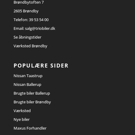
Brøndbytoften 7
2605 Brøndby
Telefon:
39 53 54 00
Email:
salg@triobiler.dk
Se åbningstider
Værksted Brøndby
POPULÆRE SIDER
Nissan Taastrup
Nissan Ballerup
Brugte biler Ballerup
Brugte biler Brøndby
Værksted
Nye biler
Maxus Forhandler