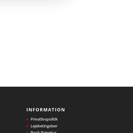
INFORMATION
Privatlivspolitik
Lejebetingelser
Book Prøvetur