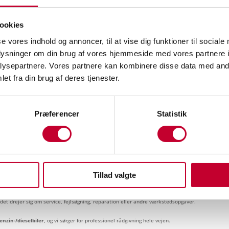
ookies
se vores indhold og annoncer, til at vise dig funktioner til sociale
oplysninger om din brug af vores hjemmeside med vores partnere i
ysepartnere. Vores partnere kan kombinere disse data med andr
et fra din brug af deres tjenester.
Præferencer
Statistik
det – hurtigt og nemt
Tillad valgte
et drejer sig om service, fejlsøgning, reparation eller andre værkstedsopgaver.
benzin-/dieselbiler
, og vi sørger for professionel rådgivning hele vejen.