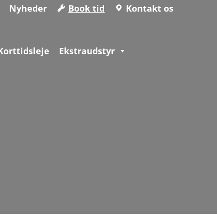
Nyheder
Book tid
Kontakt os
Korttidsleje
Ekstraudstyr