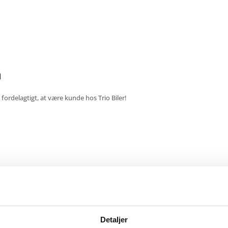
n
rdelagtigt, at være kunde hos Trio Biler!
 mere
Detaljer