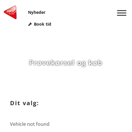
Nyheder
Book tid
Prøvekørsel og køb
Dit valg:
Vehicle not found