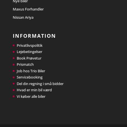
Nye biler
Maxus Forhandler
Nissan Ariya
INFORMATION
Privatlivspolitik
Lejebetingelser
Book Prøvetur
Prismatch
Job hos Trio Biler
Servicebooking
Del din regning i små bidder
Hvad er min bil værd
Vi køber alle biler