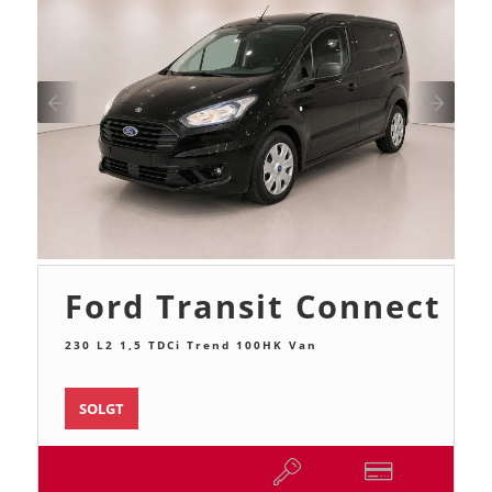
Ford Transit Connect
230 L2 1,5 TDCi Trend 100HK Van
SOLGT