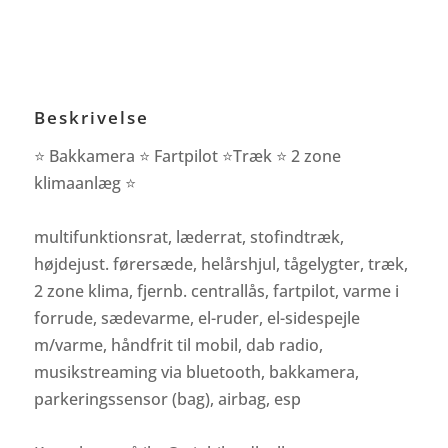
Beskrivelse
⭐ Bakkamera ⭐ Fartpilot ⭐Træk ⭐ 2 zone
klimaanlæg ⭐
multifunktionsrat, læderrat, stofindtræk,
højdejust. førersæde, helårshjul, tågelygter, træk,
2 zone klima, fjernb. centrallås, fartpilot, varme i
forrude, sædevarme, el-ruder, el-sidespejle
m/varme, håndfrit til mobil, dab radio,
musikstreaming via bluetooth, bakkamera,
parkeringssensor (bag), airbag, esp