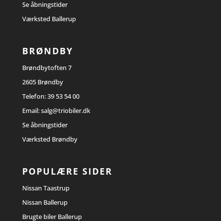
Se åbningstider
Værksted Ballerup
BRØNDBY
Brøndbytoften 7
2605 Brøndby
Telefon:
39 53 54 00
Email:
salg@triobiler.dk
Se åbningstider
Værksted Brøndby
POPULÆRE SIDER
Nissan Taastrup
Nissan Ballerup
Brugte biler Ballerup