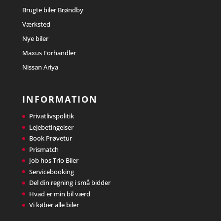
Brugte biler Brøndby
Værksted
Nye biler
Maxus Forhandler
Nissan Ariya
INFORMATION
Privatlivspolitik
Lejebetingelser
Book Prøvetur
Prismatch
Job hos Trio Biler
Servicebooking
Del din regning i små bidder
Hvad er min bil værd
Vi køber alle biler