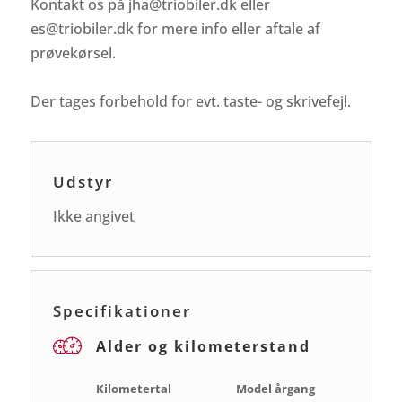
Kontakt os på jha@triobiler.dk eller
es@triobiler.dk for mere info eller aftale af
prøvekørsel.
Der tages forbehold for evt. taste- og skrivefejl.
Udstyr
Ikke angivet
Specifikationer
Alder og kilometerstand
Kilometertal
Model årgang