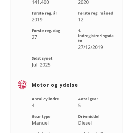
141.400
2020
Første reg. år
Første reg. måned
2019
12
Første reg. dag
1.
indregistreringsda
27
to
27/12/2019
Sidst synet
Juli 2025
Motor og ydelse
Antal cylindre
Antal gear
4
5
Gear type
Drivmiddel
Manuel
Diesel