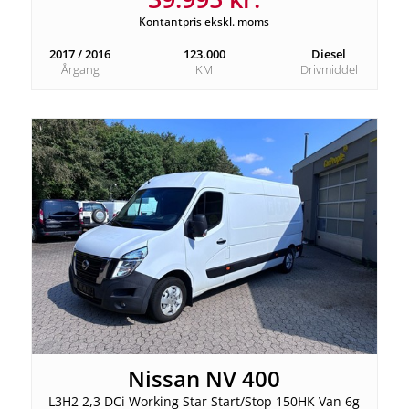
Kontantpris ekskl. moms
2017 / 2016
123.000
Diesel
Årgang
KM
Drivmiddel
Nissan NV 400
L3H2 2,3 DCi Working Star Start/Stop 150HK Van 6g