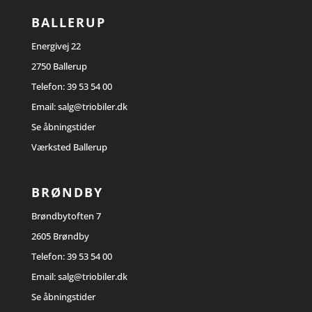
BALLERUP
Energivej 22
2750 Ballerup
Telefon:
39 53 54 00
Email:
salg@triobiler.dk
Se åbningstider
Værksted Ballerup
BRØNDBY
Brøndbytoften 7
2605 Brøndby
Telefon:
39 53 54 00
Email:
salg@triobiler.dk
Se åbningstider