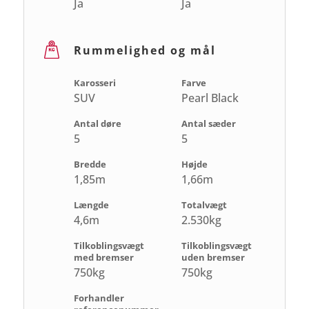
Ja
Ja
Rummelighed og mål
Karosseri
Farve
SUV
Pearl Black
Antal døre
Antal sæder
5
5
Bredde
Højde
1,85m
1,66m
Længde
Totalvægt
4,6m
2.530kg
Tilkoblingsvægt
Tilkoblingsvægt
med bremser
uden bremser
750kg
750kg
Forhandler