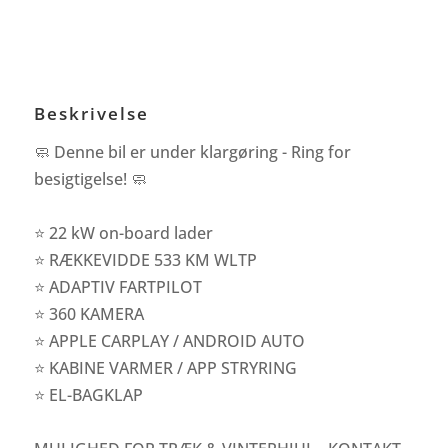
Beskrivelse
🧼 Denne bil er under klargøring - Ring for
besigtigelse! 🧼
⭐ 22 kW on-board lader
⭐ RÆKKEVIDDE 533 KM WLTP
⭐ ADAPTIV FARTPILOT
⭐ 360 KAMERA
⭐ APPLE CARPLAY / ANDROID AUTO
⭐ KABINE VARMER / APP STRYRING
⭐ EL-BAGKLAP