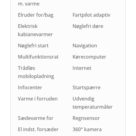
m. varme
Elruder for/bag
Fartpilot adaptiv
Elektrisk
Nøglefri døre
kabianevarmer
Nøglefri start
Navigation
Multifunktionsrat
Kørecomputer
Trådløs
Internet
mobilopladning
Infocenter
Startspærre
Varme i forruden
Udvendig
temperaturmåler
Sædevarme for
Regnsensor
El indst. forsæder
360° kamera