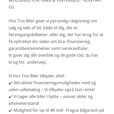
MULIGHED FOR TRÆK & VINTERHJUL - KONTAKT
OS
Hos Trio Biler giver vi personlig rådgivning om
salg og køb af bil, både til dig, der er
førstegangsbilkøber, eller dig, der har brug for at
få opfrisket din viden om bl.a. finansiering,
garantibestemmelser samt serviceaftaler.
Vi giver dig dét overblik og de gode råd, du har
brug for, undervejs.
Vi hos Trio Biler tilbyder altid:
✔️ Attraktive finansieringsmuligheder med og
uden udbetaling – Vi tilbyder også fast rente!
✔️ Vi tager alle biler i bytte – uanset alder og
kilometerstand!
✔️ Mulighed for op til 48 mdr. Fragus bilgaranti på