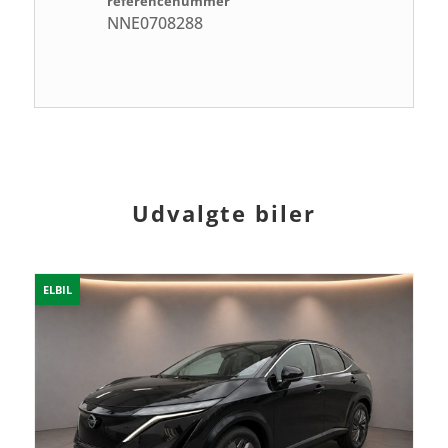
referencenummer
NNE0708288
Udvalgte biler
ELBIL