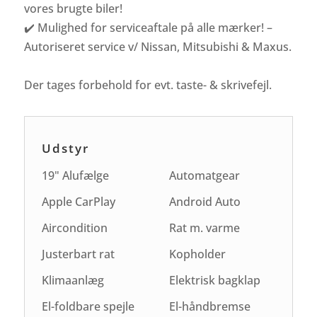
vores brugte biler!
✔️ Mulighed for serviceaftale på alle mærker! –
Autoriseret service v/ Nissan, Mitsubishi & Maxus.
Der tages forbehold for evt. taste- & skrivefejl.
Udstyr
19" Alufælge
Automatgear
Apple CarPlay
Android Auto
Aircondition
Rat m. varme
Justerbart rat
Kopholder
Klimaanlæg
Elektrisk bagklap
El-foldbare spejle
El-håndbremse