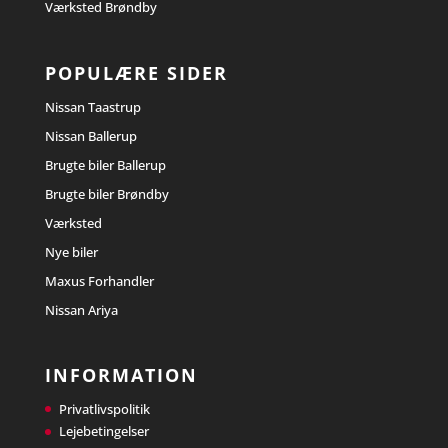
Værksted Brøndby
POPULÆRE SIDER
Nissan Taastrup
Nissan Ballerup
Brugte biler Ballerup
Brugte biler Brøndby
Værksted
Nye biler
Maxus Forhandler
Nissan Ariya
INFORMATION
Privatlivspolitik
Lejebetingelser