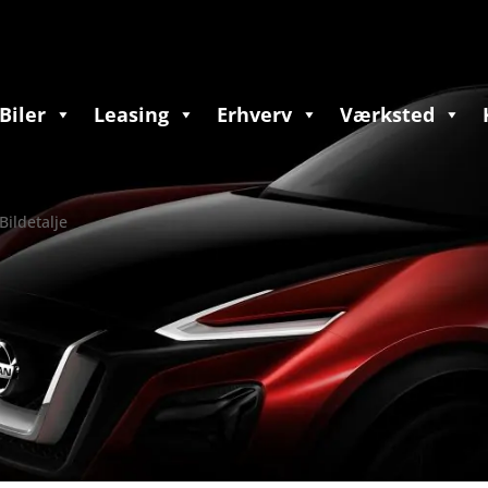
Biler
Leasing
Erhverv
Værksted
Bildetalje