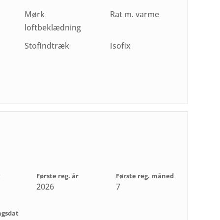
Mørk
Rat m. varme
loftbeklædning
Stofindtræk
Isofix
Første reg. år
Første reg. måned
2026
7
ngsdat