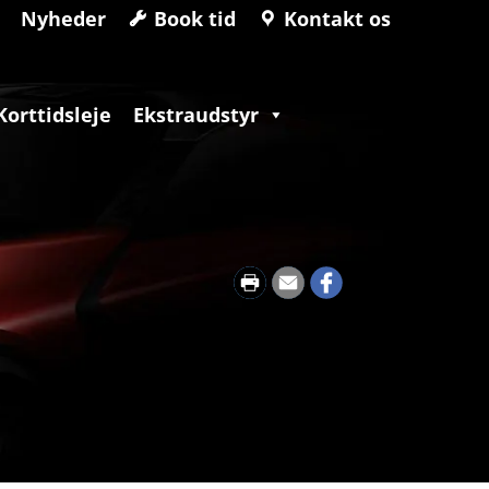
Nyheder
Book tid
Kontakt os
Korttidsleje
Ekstraudstyr