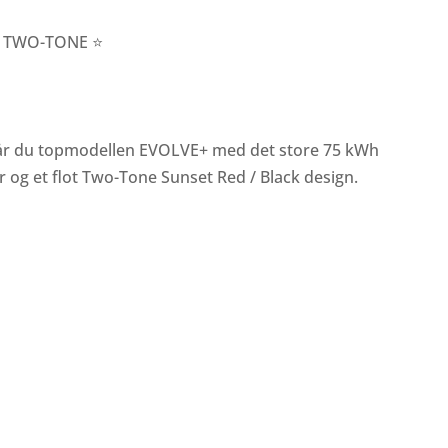
+ TWO-TONE ⭐
 får du topmodellen EVOLVE+ med det store 75 kWh
r og et flot Two-Tone Sunset Red / Black design.