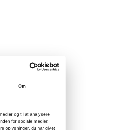
Om
 medier og til at analysere
nden for sociale medier,
e oplysninger, du har givet