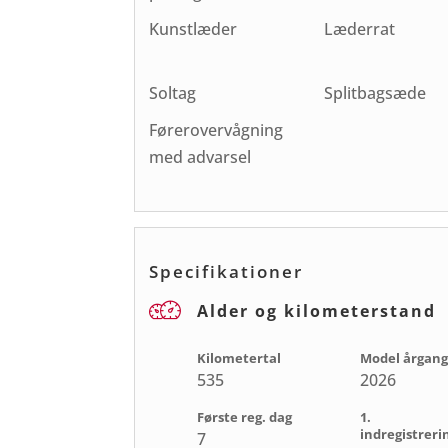
Kunstlæder
Læderrat
Soltag
Splitbagsæde
Førerovervågning
med advarsel
Specifikationer
Alder og kilometerstand
Kilometertal
Model årgang
535
2026
Første reg. dag
1.
indregistreri
7