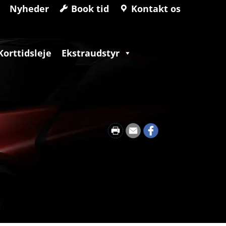
Nyheder
Book tid
Kontakt os
Korttidsleje
Ekstraudstyr