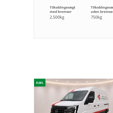
Tilkoblingsvægt
Tilkoblingsv
med bremser
uden bremse
2.500kg
750kg
ELBIL