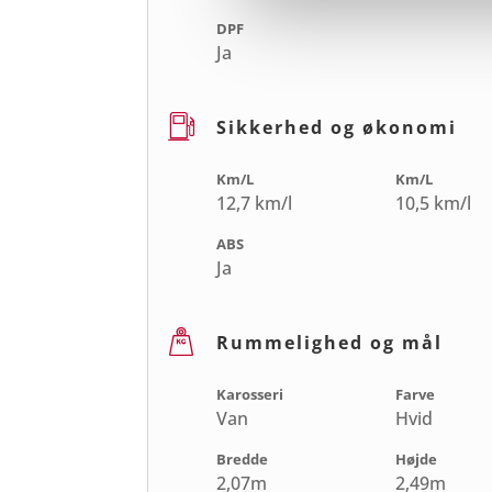
DPF
Ja
Sikkerhed og økonomi
Km/L
Km/L
12,7 km/l
10,5 km/l
ABS
Ja
Rummelighed og mål
Karosseri
Farve
Van
Hvid
Bredde
Højde
2,07m
2,49m