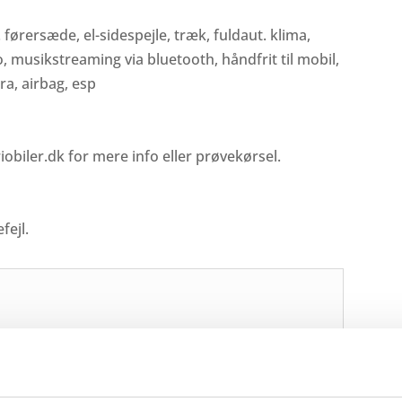
 førersæde, el-sidespejle, træk, fuldaut. klima,
dio, musikstreaming via bluetooth, håndfrit til mobil,
ra, airbag, esp
iobiler.dk for mere info eller prøvekørsel.
fejl.