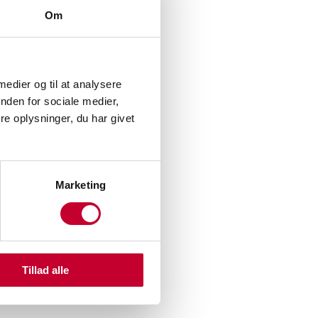
Om
 medier og til at analysere
nden for sociale medier,
e oplysninger, du har givet
Marketing
Tillad alle