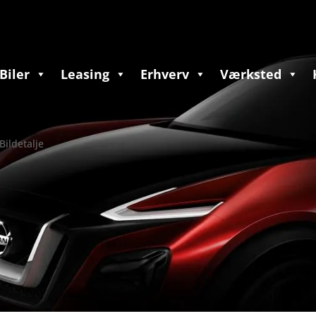
Biler
Leasing
Erhverv
Værksted
Bildetalje