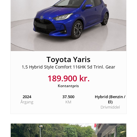
Toyota Yaris
1,5 Hybrid Style Comfort 116HK 5d Trinl. Gear
189.900 kr.
Kontantpris
2024
37.500
Hybrid (Benzin /
Årgang
KM
El)
Drivmiddel