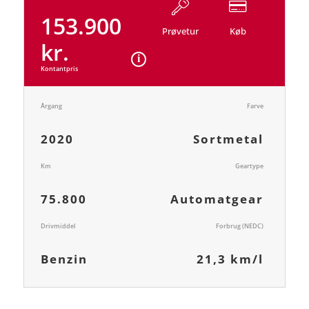
153.900
Prøvetur
Køb
kr.
Kontantpris
Årgang
Farve
2020
Sortmetal
Km
Geartype
75.800
Automatgear
Drivmiddel
Forbrug (NEDC)
Benzin
21,3 km/l