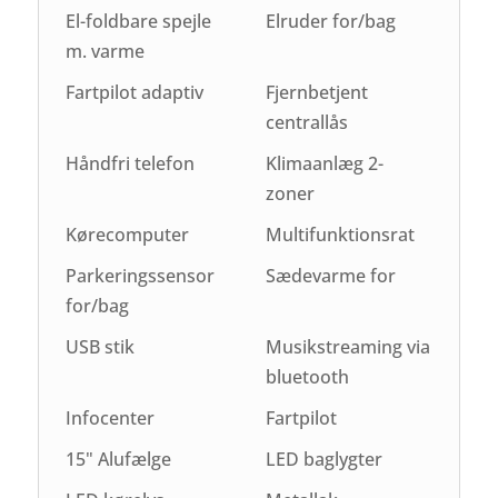
El-foldbare spejle
Elruder for/bag
m. varme
Fartpilot adaptiv
Fjernbetjent
centrallås
Håndfri telefon
Klimaanlæg 2-
zoner
Kørecomputer
Multifunktionsrat
Parkeringssensor
Sædevarme for
for/bag
USB stik
Musikstreaming via
bluetooth
Infocenter
Fartpilot
15" Alufælge
LED baglygter