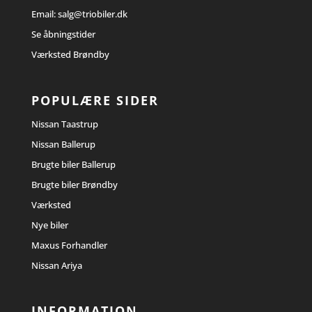
Email:
salg@triobiler.dk
Se åbningstider
Værksted Brøndby
POPULÆRE SIDER
Nissan Taastrup
Nissan Ballerup
Brugte biler Ballerup
Brugte biler Brøndby
Værksted
Nye biler
Maxus Forhandler
Nissan Ariya
INFORMATION