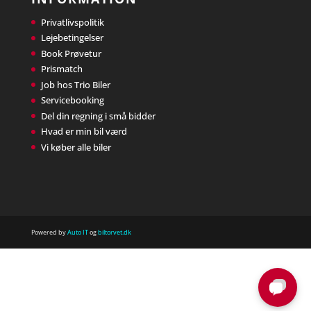
Privatlivspolitik
Lejebetingelser
Book Prøvetur
Prismatch
Job hos Trio Biler
Servicebooking
Del din regning i små bidder
Hvad er min bil værd
Vi køber alle biler
Powered by
Auto IT
og
biltorvet.dk