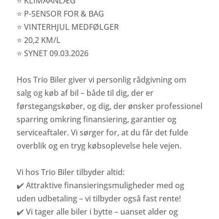
⭐ KLIMAANLÆG
⭐ P-SENSOR FOR & BAG
⭐ VINTERHJUL MEDFØLGER
⭐ 20,2 KM/L
⭐ SYNET 09.03.2026
Hos Trio Biler giver vi personlig rådgivning om
salg og køb af bil – både til dig, der er
førstegangskøber, og dig, der ønsker professionel
sparring omkring finansiering, garantier og
serviceaftaler. Vi sørger for, at du får det fulde
overblik og en tryg købsoplevelse hele vejen.
Vi hos Trio Biler tilbyder altid:
✔️ Attraktive finansieringsmuligheder med og
uden udbetaling – vi tilbyder også fast rente!
✔️ Vi tager alle biler i bytte – uanset alder og