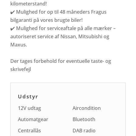
kilometerstand!
✔️ Mulighed for op til 48 måneders Fragus
bilgaranti på vores brugte biler!
✔️ Mulighed for serviceaftale på alle mærker –
autoriseret service af Nissan, Mitsubishi og
Maxus.
Der tages forbehold for eventuelle taste- og
skrivefejl
Udstyr
12V udtag
Aircondition
Automatgear
Bluetooth
Centrallås
DAB radio