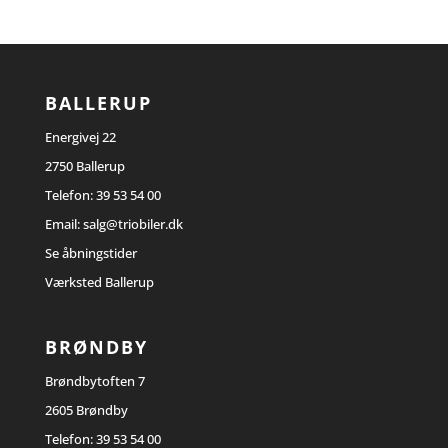
BALLERUP
Energivej 22
2750 Ballerup
Telefon:
39 53 54 00
Email:
salg@triobiler.dk
Se åbningstider
Værksted Ballerup
BRØNDBY
Brøndbytoften 7
2605 Brøndby
Telefon:
39 53 54 00