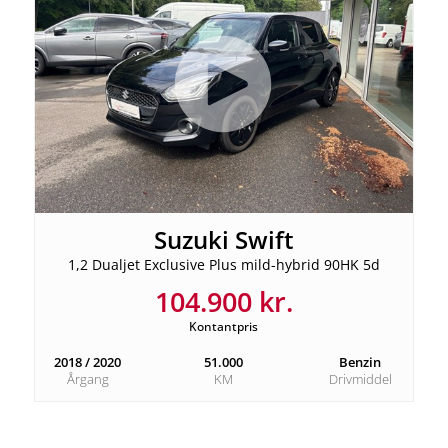
Suzuki Swift
1,2 Dualjet Exclusive Plus mild-hybrid 90HK 5d
104.900 kr.
Kontantpris
2018 / 2020
51.000
Benzin
Årgang
KM
Drivmiddel