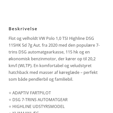
Beskrivelse
Flot og velholdt VW Polo 1,0 TSI Highline DSG
115HK 5d 7g Aut. fra 2020 med den populære 7-
trins DSG automatgearkasse, 115 hk og en
økonomisk benzinmotor, der kører op til 20,2
km/l (WLTP). En komfortabel og veludstyret
hatchback med masser af køreglæde – perfekt
som både pendlerbil og familiebil.
⭐ ADAPTIV FARTPILOT
⭐ DSG 7-TRINS AUTOMATGEAR
⭐ HIGHLINE UDSTYRSMODEL