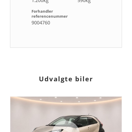
1.200kg
590kg
Forhandler
referencenummer
9004760
Udvalgte biler