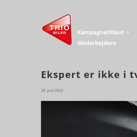
Kampagnetilbud
Medarbejdere
Ekspert er ikke i t
28. juni 2022