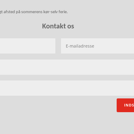
gt afsted på sommerens kør-selv ferie.
Kontakt os
IND