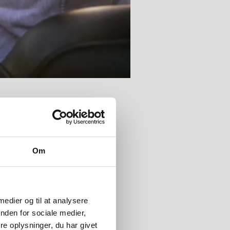
uld oppakning og varme
Om
.
 medier og til at analysere
nden for sociale medier,
e oplysninger, du har givet