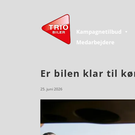
Kampagnetilbud
Medarbejdere
Er bilen klar til k
25. juni 2026