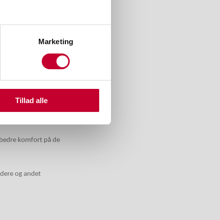
Marketing
Tillad alle
 bedre komfort på de
ldere og andet