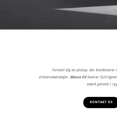
Forestil dig en pickup, der kombinerer 
erhvervskøretøjer.
Musso EV
leverer SUV-ligne
stærk garanti i ry
KONTAKT OS