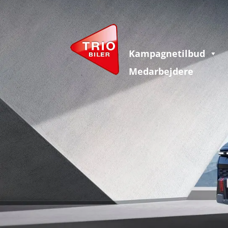
Kampagnetilbud
Medarbejdere