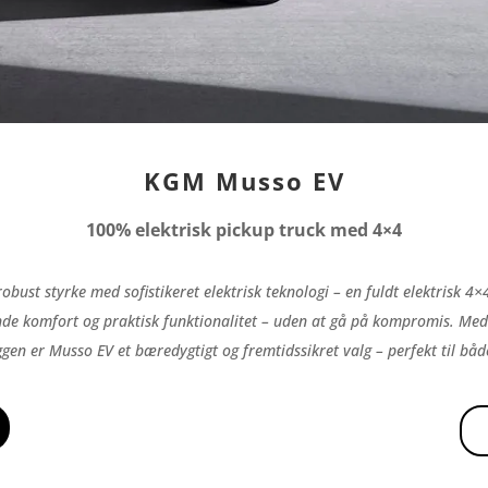
KGM Musso EV
100% elektrisk pickup truck med 4×4
robust styrke med sofistikeret elektrisk teknologi – en fuldt elektrisk 4
nde komfort og praktisk funktionalitet – uden at gå på kompromis. Med
ggen er Musso EV et bæredygtigt og fremtidssikret valg – perfekt til både