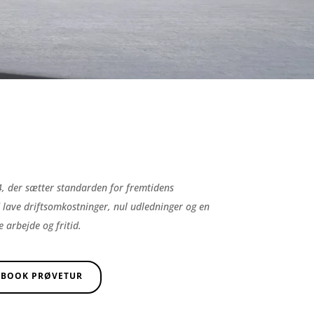
×4, der sætter standarden for fremtidens
 lave driftsomkostninger, nul udledninger og en
 arbejde og fritid.
BOOK PRØVETUR