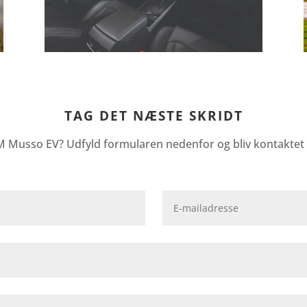
TAG DET NÆSTE SKRIDT
M Musso EV? Udfyld formularen nedenfor og bliv kontaktet a