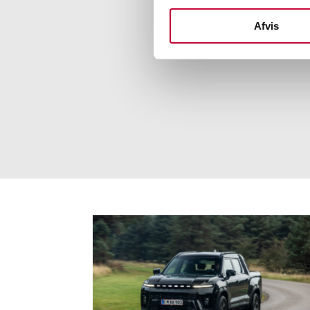
PRIS- & UDSTYRSSPECIF
Afvis