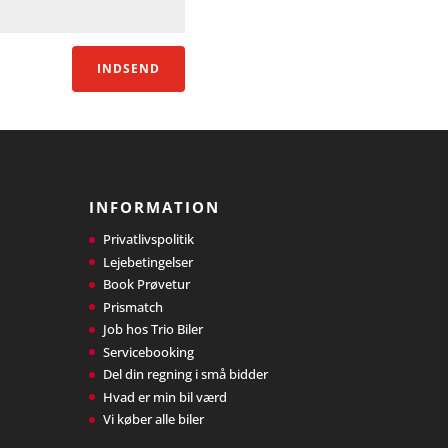
INDSEND
INFORMATION
Privatlivspolitik
Lejebetingelser
Book Prøvetur
Prismatch
Job hos Trio Biler
Servicebooking
Del din regning i små bidder
Hvad er min bil værd
Vi køber alle biler