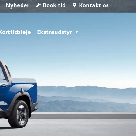
Nyheder
Book tid
Kontakt os
Korttidsleje
Ekstraudstyr