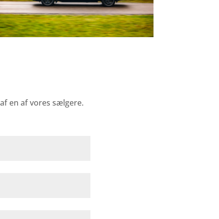
f en af vores sælgere.