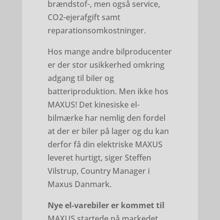
brændstof-, men også service,
CO2-ejerafgift samt
reparationsomkostninger.
Hos mange andre bilproducenter
er der stor usikkerhed omkring
adgang til biler og
batteriproduktion. Men ikke hos
MAXUS! Det kinesiske el-
bilmærke har nemlig den fordel
at der er biler på lager og du kan
derfor få din elektriske MAXUS
leveret hurtigt, siger Steffen
Vilstrup, Country Manager i
Maxus Danmark.
Nye el-varebiler er kommet til
MAXUS startede på markedet