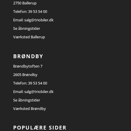
2750 Ballerup
Telefon:
39 53 54 00
Email:
salg@triobiler.dk
Se åbningstider
Værksted Ballerup
BRØNDBY
Brøndbytoften 7
2605 Brøndby
Telefon:
39 53 54 00
Email:
salg@triobiler.dk
Se åbningstider
Værksted Brøndby
POPULÆRE SIDER