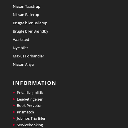
Nissan Taastrup
Nissan Ballerup
Brugte biler Ballerup
Brugte biler Brøndby
Værksted
Nye biler
Maxus Forhandler
Nissan Ariya
INFORMATION
Privatlivspolitik
Lejebetingelser
Book Prøvetur
Prismatch
Job hos Trio Biler
Servicebooking