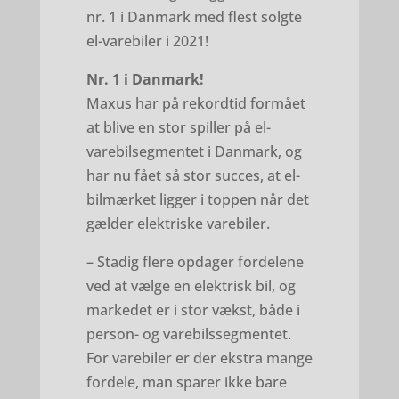
nr. 1 i Danmark med flest solgte
el-varebiler i 2021!
Nr. 1 i Danmark!
Maxus har på rekordtid formået
at blive en stor spiller på el-
varebilsegmentet i Danmark, og
har nu fået så stor succes, at el-
bilmærket ligger i toppen når det
gælder elektriske varebiler.
– Stadig flere opdager fordelene
ved at vælge en elektrisk bil, og
markedet er i stor vækst, både i
person- og varebilssegmentet.
For varebiler er der ekstra mange
fordele, man sparer ikke bare