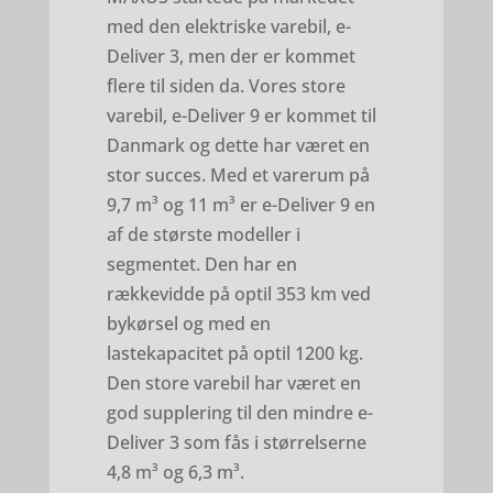
med den elektriske varebil, e-
Deliver 3, men der er kommet
flere til siden da. Vores store
varebil, e-Deliver 9 er kommet til
Danmark og dette har været en
stor succes. Med et varerum på
9,7 m³ og 11 m³ er e-Deliver 9 en
af de største modeller i
segmentet. Den har en
rækkevidde på optil 353 km ved
bykørsel og med en
lastekapacitet på optil 1200 kg.
Den store varebil har været en
god supplering til den mindre e-
Deliver 3 som fås i størrelserne
4,8 m³ og 6,3 m³.