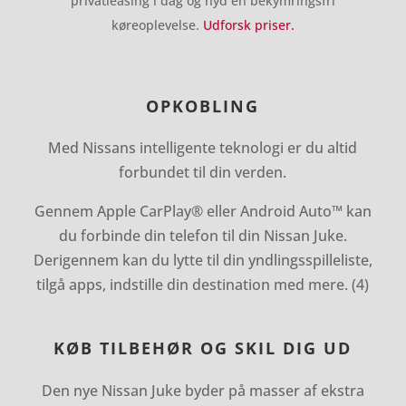
privatleasing i dag og nyd en bekymringsfri
køreoplevelse.
Udforsk priser.
OPKOBLING
Med Nissans intelligente teknologi er du altid
forbundet til din verden.
Gennem Apple CarPlay® eller Android Auto™ kan
du forbinde din telefon til din Nissan Juke.
Derigennem kan du lytte til din
yndlingsspilleliste,
tilgå apps, indstille din destination med mere. (4)
KØB TILBEHØR OG SKIL DIG UD
Den nye Nissan Juke byder på masser af ekstra