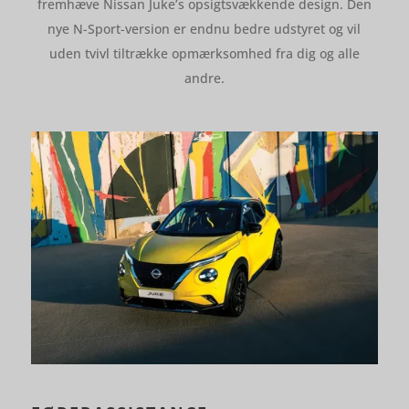
fremhæve Nissan Juke’s opsigtsvækkende design. Den
nye N-Sport-version er endnu bedre udstyret og vil
uden tvivl tiltrække opmærksomhed fra dig og alle
andre.