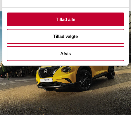
Tillad alle
Tillad valgte
Afvis