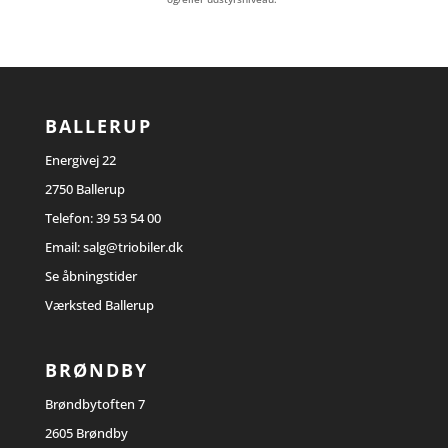
BALLERUP
Energivej 22
2750 Ballerup
Telefon:
39 53 54 00
Email:
salg@triobiler.dk
Se åbningstider
Værksted Ballerup
BRØNDBY
Brøndbytoften 7
2605 Brøndby