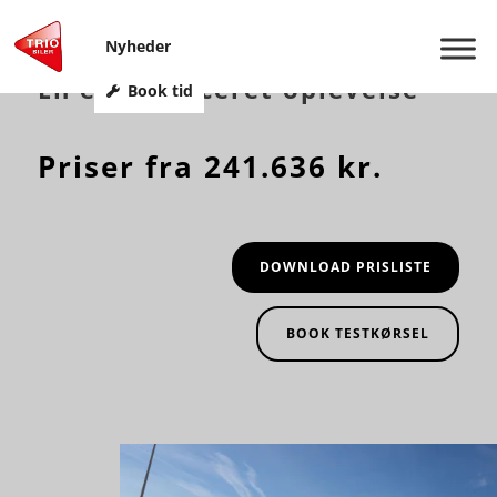
NISSAN JUKE HYBRID
Nyheder
En elektrificeret oplevelse
Book tid
Priser fra 241.636 kr.
DOWNLOAD PRISLISTE
BOOK TESTKØRSEL