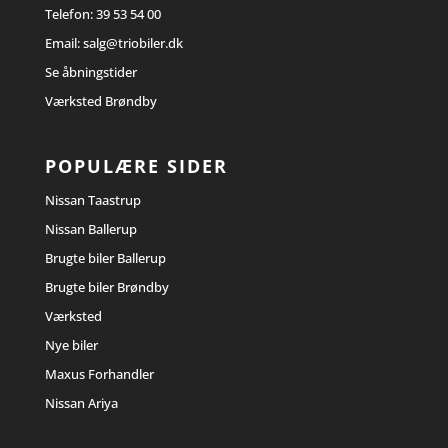
Telefon:
39 53 54 00
Email:
salg@triobiler.dk
Se åbningstider
Værksted Brøndby
POPULÆRE SIDER
Nissan Taastrup
Nissan Ballerup
Brugte biler Ballerup
Brugte biler Brøndby
Værksted
Nye biler
Maxus Forhandler
Nissan Ariya