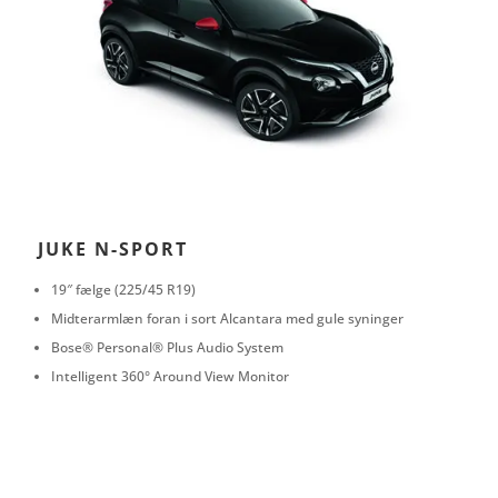
JUKE N-SPORT
19″ fælge (225/45 R19)
Midterarmlæn foran i sort Alcantara med gule syninger
Bose® Personal® Plus Audio System
Intelligent 360° Around View Monitor