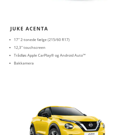
JUKE ACENTA
17″ 2-tonede fælge (215/60 R17)
12,3″ touchscreen
Trådløs Apple CarPlay® og Android Auto™
Bakkamera