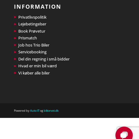
INFORMATION
Privatlivspolitik
Lejebetingelser
Book Prøvetur
Prismatch
Job hos Trio Biler
Servicebooking
Del din regning i små bidder
Hvad er min bil værd
Vi køber alle biler
Powered by
Auto IT
og
biltorvet.dk