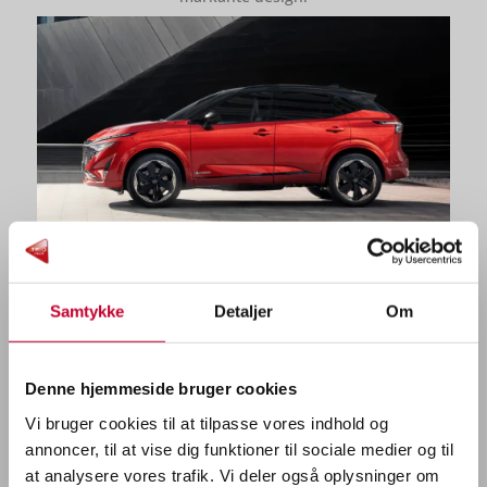
Samtykke
Detaljer
Om
Denne hjemmeside bruger cookies
STEMNINGSLYS I FLERE FARVER
Vi bruger cookies til at tilpasse vores indhold og
annoncer, til at vise dig funktioner til sociale medier og til
Med nye iøjnefaldende funktioner, får du masser af
at analysere vores trafik. Vi deler også oplysninger om