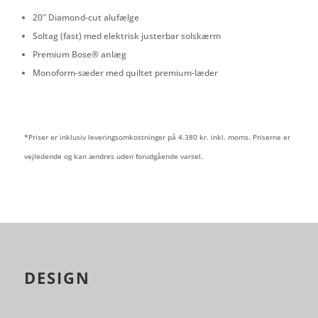
20″ Diamond-cut alufælge
Soltag (fast) med elektrisk justerbar solskærm
Premium Bose® anlæg
Monoform-sæder med quiltet premium-læder
*Priser er inklusiv leveringsomkostninger på 4.380 kr. inkl. moms. Priserne er
vejledende og kan ændres uden forudgående varsel.
DESIGN