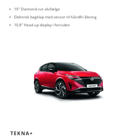
19″ Diamond-cut alufælge
Elektrisk bagklap med sensor til håndfri åbning
10,8″ Head-up display i forruden
TEKNA+