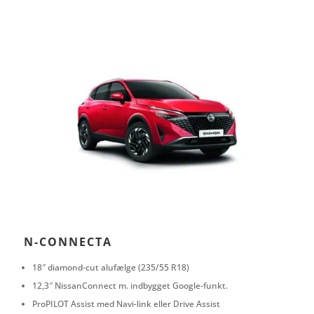
N-CONNECTA
18″ diamond-cut alufælge (235/55 R18)
12,3″ NissanConnect m. indbygget Google-funkt.
ProPILOT Assist med Navi-link eller Drive Assist