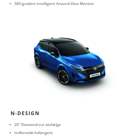
360-graders Intelligent Around View Monitor
N-DESIGN
20″ Diamond-cut alufælge
Indfarvede kofangere