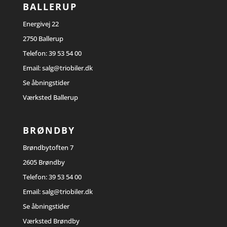
BALLERUP
Energivej 22
2750 Ballerup
Telefon:
39 53 54 00
Email:
salg@triobiler.dk
Se åbningstider
Værksted Ballerup
BRØNDBY
Brøndbytoften 7
2605 Brøndby
Telefon:
39 53 54 00
Email:
salg@triobiler.dk
Se åbningstider
Værksted Brøndby