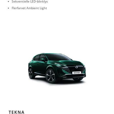
Sekventielle LED-blinklys
Flerfarvet Ambient Light
TEKNA