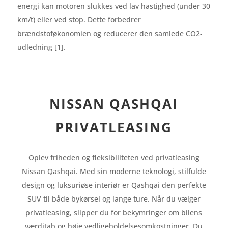
energi kan motoren slukkes ved lav hastighed (under 30
km/t) eller ved stop. Dette forbedrer
brændstoføkonomien og reducerer den samlede CO2-
udledning [1].
NISSAN QASHQAI
PRIVATLEASING
Oplev friheden og fleksibiliteten ved privatleasing
Nissan Qashqai. Med sin moderne teknologi, stilfulde
design og luksuriøse interiør er Qashqai den perfekte
SUV til både bykørsel og lange ture. Når du vælger
privatleasing, slipper du for bekymringer om bilens
værditab og høje vedligeholdelsesomkostninger. Du