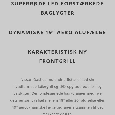
SUPERRØDE LED-FORSTÆRKEDE
BAGLYGTER
DYNAMISKE 19″ AERO ALUFÆLGE
KARAKTERISTISK NY
FRONTGRILL
Nissan Qashqai nu endnu flottere med sin
nyudformede kølergrill og LED-opgraderede for- og
baglygter. Den omdesignede bagkofanger med nye
detaljer samt valget mellem 18″ eller 20″ alufælge eller
19″ aerodynamiske fælge bidrager altsammen til det
markante design.