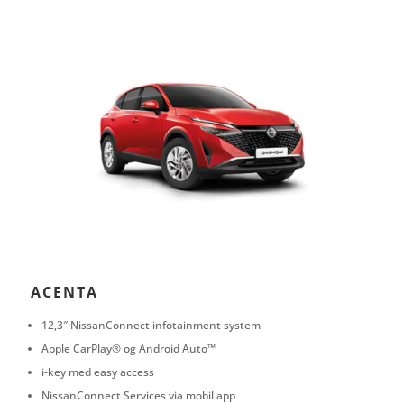
ACENTA
12,3″ NissanConnect infotainment system
Apple CarPlay® og Android Auto™
i-key med easy access
NissanConnect Services via mobil app