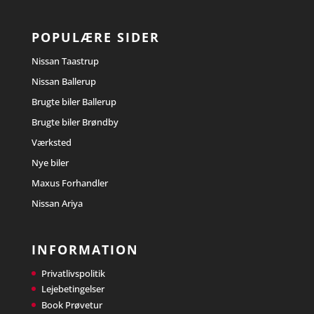
POPULÆRE SIDER
Nissan Taastrup
Nissan Ballerup
Brugte biler Ballerup
Brugte biler Brøndby
Værksted
Nye biler
Maxus Forhandler
Nissan Ariya
INFORMATION
Privatlivspolitik
Lejebetingelser
Book Prøvetur