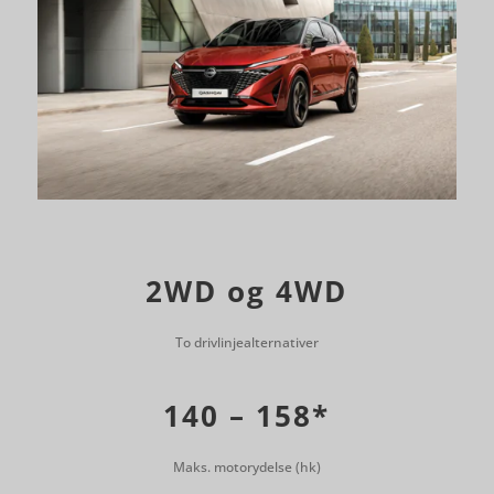
2WD og 4WD
To drivlinjealternativer
140 – 158*
Maks. motorydelse (hk)