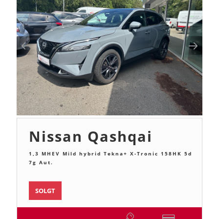
Nissan Qashqai
1,3 MHEV Mild hybrid Tekna+ X-Tronic 158HK 5d
7g Aut.
SOLGT