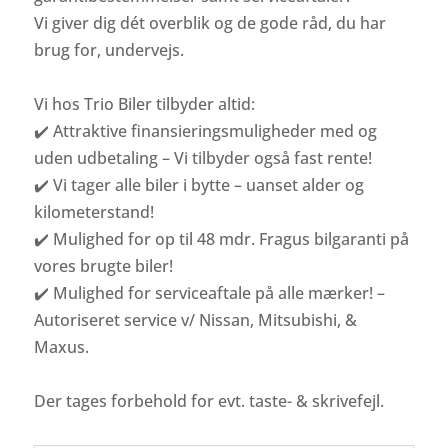
Vi giver dig dét overblik og de gode råd, du har
brug for, undervejs.
Vi hos Trio Biler tilbyder altid:
✔️ Attraktive finansieringsmuligheder med og
uden udbetaling – Vi tilbyder også fast rente!
✔️ Vi tager alle biler i bytte – uanset alder og
kilometerstand!
✔️ Mulighed for op til 48 mdr. Fragus bilgaranti på
vores brugte biler!
✔️ Mulighed for serviceaftale på alle mærker! –
Autoriseret service v/ Nissan, Mitsubishi, &
Maxus.
Der tages forbehold for evt. taste- & skrivefejl.