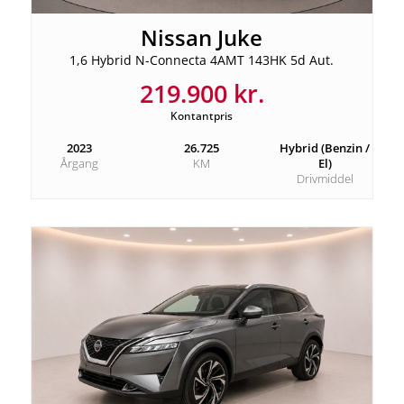
Nissan Juke
1,6 Hybrid N-Connecta 4AMT 143HK 5d Aut.
219.900 kr.
Kontantpris
2023
26.725
Hybrid (Benzin /
Årgang
KM
El)
Drivmiddel