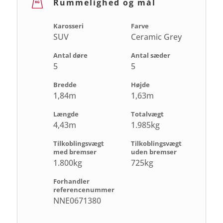
Rummelighed og mål
Karosseri
Farve
SUV
Ceramic Grey
Antal døre
Antal sæder
5
5
Bredde
Højde
1,84m
1,63m
Længde
Totalvægt
4,43m
1.985kg
Tilkoblingsvægt
Tilkoblingsvægt
med bremser
uden bremser
1.800kg
725kg
Forhandler
referencenummer
NNE0671380