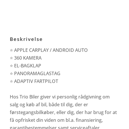
Beskrivelse
⭐ APPLE CARPLAY / ANDROID AUTO
⭐ 360 KAMERA
⭐ EL-BAGKLAP
⭐ PANORAMAGLASTAG
⭐ ADAPTIV FARTPILOT
Hos Trio Biler giver vi personlig rådgivning om
salg og køb af bil, både til dig, der er
førstegangsbilkøber, eller dig, der har brug for at
få opfrisket din viden om bl.a. finansiering,
garantibestemmelser samt serviceaftaler.