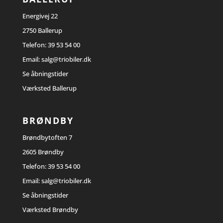
Energivej 22
2750 Ballerup
Telefon:
39 53 54 00
Email:
salg@triobiler.dk
Se åbningstider
Værksted Ballerup
BRØNDBY
Brøndbytoften 7
2605 Brøndby
Telefon:
39 53 54 00
Email:
salg@triobiler.dk
Se åbningstider
Værksted Brøndby