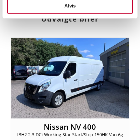
Afvis
Udvalgte biler
Nissan NV 400
L3H2 2,3 DCi Working Star Start/Stop 150HK Van 6g