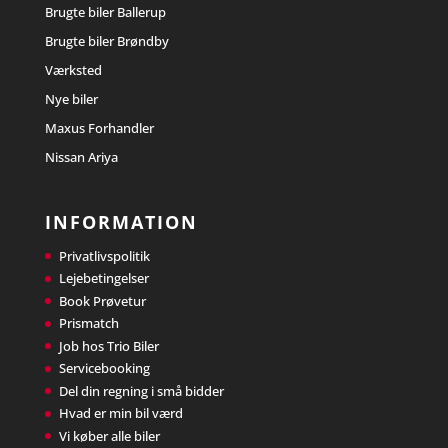
Brugte biler Ballerup
Brugte biler Brøndby
Værksted
Nye biler
Maxus Forhandler
Nissan Ariya
INFORMATION
Privatlivspolitik
Lejebetingelser
Book Prøvetur
Prismatch
Job hos Trio Biler
Servicebooking
Del din regning i små bidder
Hvad er min bil værd
Vi køber alle biler