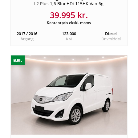
L2 Plus 1,6 BlueHDi 115HK Van 6g
39.995 kr.
Kontantpris ekskl. moms
2017 / 2016
123.000
Diesel
Årgang
KM
Drivmiddel
ELBIL