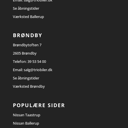
Email:
salg@triobiler.dk
Se åbningstider
Værksted Ballerup
BRØNDBY
Brøndbytoften 7
2605 Brøndby
Telefon:
39 53 54 00
Email:
salg@triobiler.dk
Se åbningstider
Værksted Brøndby
POPULÆRE SIDER
Nissan Taastrup
Nissan Ballerup