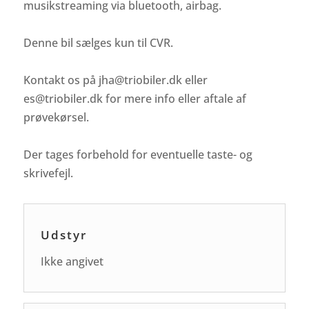
musikstreaming via bluetooth, airbag.
Denne bil sælges kun til CVR.
Kontakt os på jha@triobiler.dk eller
es@triobiler.dk for mere info eller aftale af
prøvekørsel.
Der tages forbehold for eventuelle taste- og
skrivefejl.
Udstyr
Ikke angivet