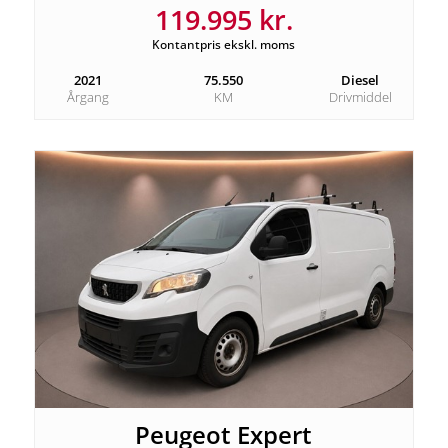
119.995 kr.
Kontantpris ekskl. moms
2021
75.550
Diesel
Årgang
KM
Drivmiddel
Peugeot Expert