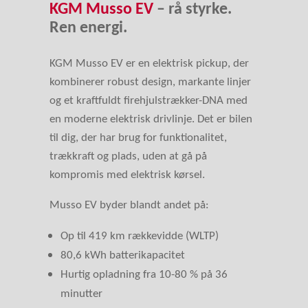
KGM Musso EV
– rå styrke.
Ren energi.
KGM Musso EV er en elektrisk pickup, der
kombinerer robust design, markante linjer
og et kraftfuldt firehjulstrækker-DNA med
en moderne elektrisk drivlinje. Det er bilen
til dig, der har brug for funktionalitet,
trækkraft og plads, uden at gå på
kompromis med elektrisk kørsel.
Musso EV byder blandt andet på:
Op til 419 km rækkevidde (WLTP)
80,6 kWh batterikapacitet
Hurtig opladning fra 10-80 % på 36
minutter