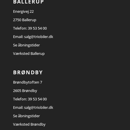
BALLERUP
Energivej 22
2750 Ballerup
Telefon:
39 53 54 00
Email:
salg@triobiler.dk
Se åbningstider
Værksted Ballerup
BRØNDBY
Brøndbytoften 7
2605 Brøndby
Telefon:
39 53 54 00
Email:
salg@triobiler.dk
Se åbningstider
Værksted Brøndby