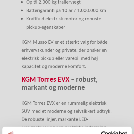
Op til 2.300 kg trailervægt
Batterigaranti på 10 år / 1.000.000 km
Kraftfuld elektrisk motor og robuste
pickup-egenskaber
KGM Musso EV er et stærkt valg for både
erhvervskunder og private, der ønsker en
elektrisk pickup eller varebil med høj
kapacitet og moderne komfort.
KGM Torres EVX
– robust,
markant og moderne
KGM Torres EVX er en rummelig elektrisk
SUV med et moderne og selvsikkert udtryk.
De robuste linjer, markante LED-
lyssignaturer og den praktiske indretning