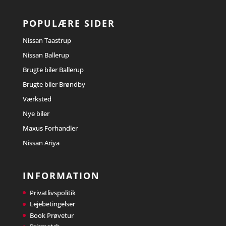
POPULÆRE SIDER
Nissan Taastrup
Nissan Ballerup
Brugte biler Ballerup
Brugte biler Brøndby
Værksted
Nye biler
Maxus Forhandler
Nissan Ariya
INFORMATION
Privatlivspolitik
Lejebetingelser
Book Prøvetur